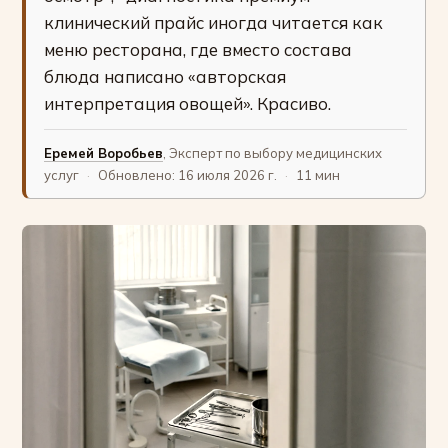
клинический прайс иногда читается как
меню ресторана, где вместо состава
блюда написано «авторская
интерпретация овощей». Красиво.
Еремей Воробьев
, Эксперт по выбору медицинских
услуг
·
Обновлено: 16 июля 2026 г.
·
11 мин