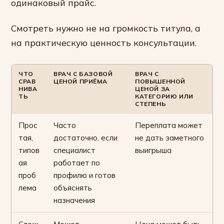
одинаковый прайс.
Смотреть нужно не на громкость титула, а
на практическую ценность консультации.
ЧТО
ВРАЧ С БАЗОВОЙ
ВРАЧ С
СРАВ
ЦЕНОЙ ПРИЁМА
ПОВЫШЕННОЙ
НИВА
ЦЕНОЙ ЗА
ТЬ
КАТЕГОРИЮ ИЛИ
СТЕПЕНЬ
Прос
Часто
Переплата может
тая,
достаточно, если
не дать заметного
типов
специалист
выигрыша
ая
работает по
проб
профилю и готов
лема
объяснять
назначения