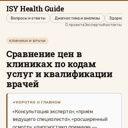
ISY Health Guide
Вопросы и ответы
Диагностика и анализы
Здоровье 
О проекте
Эксперты
Контакты
КЛИНИКИ И ВРАЧИ
Сравнение цен в
клиниках по кодам
услуг и квалификации
врачей
КОРОТКО О ГЛАВНОМ
«Консультация эксперта», «приём
ведущего специалиста», «расширенный
осмотр», «диагностика премиум» —