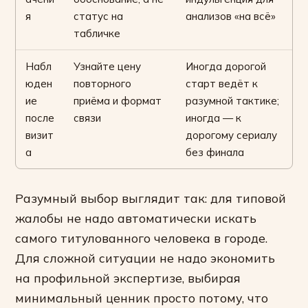
я
статус на
анализов «на всё»
табличке
Набл
Узнайте цену
Иногда дорогой
юден
повторного
старт ведёт к
ие
приёма и формат
разумной тактике;
после
связи
иногда — к
визит
дорогому сериалу
а
без финала
Разумный выбор выглядит так: для типовой
жалобы не надо автоматически искать
самого титулованного человека в городе.
Для сложной ситуации не надо экономить
на профильной экспертизе, выбирая
минимальный ценник просто потому, что